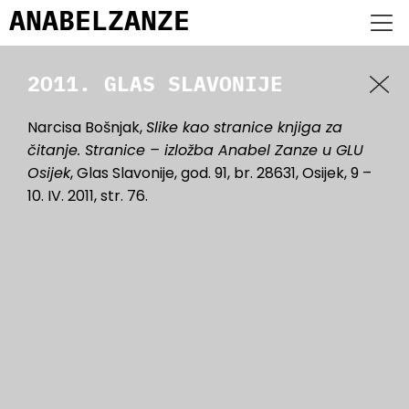
ANABEL
ZANZE
2011. GLAS SLAVONIJE
Narcisa Bošnjak,
Slike kao stranice knjiga za
čitanje. Stranice – izložba Anabel Zanze u GLU
Osijek
, Glas Slavonije, god. 91, br. 28631, Osijek, 9 –
10. IV. 2011, str. 76.