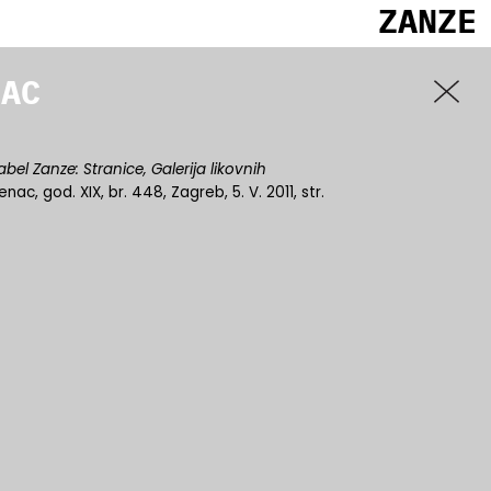
ZANZE
NAC
Anabel Zanze: Stranice, Galerija likovnih
jenac, god. XIX, br. 448, Zagreb, 5. V. 2011, str.