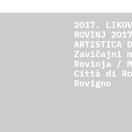
2017. LIKO
ROVINJ 201
ARTISTICA 
Zavičajni 
Rovinja / 
Città di R
Rovigno