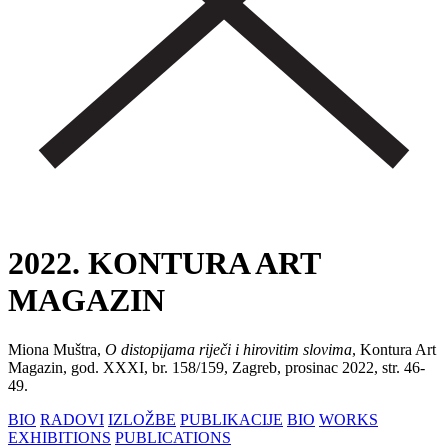
2022. KONTURA ART
MAGAZIN
Miona Muštra,
O distopijama riječi i hirovitim slovima
, Kontura Art
Magazin, god. XXXI, br. 158/159, Zagreb, prosinac 2022, str. 46-
49.
BIO
RADOVI
IZLOŽBE
PUBLIKACIJE
BIO
WORKS
EXHIBITIONS
PUBLICATIONS