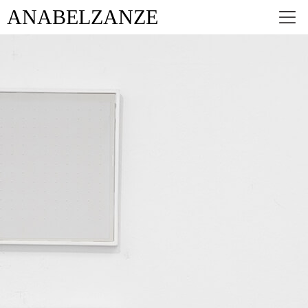
ANABEL
ZANZE