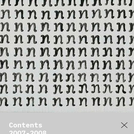
Contents
2007-
2008