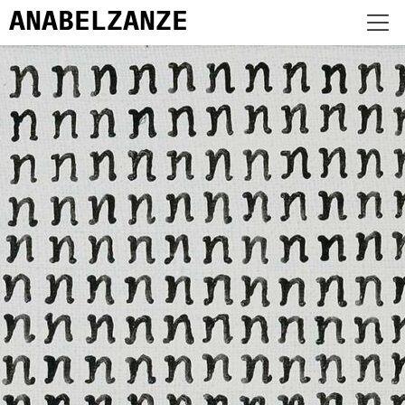
ANABEL
ZANZE