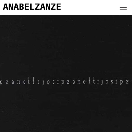
ANABEL
ZANZE