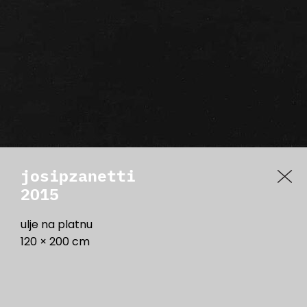
josipzanetti
2015
ulje na platnu
120 × 200 cm