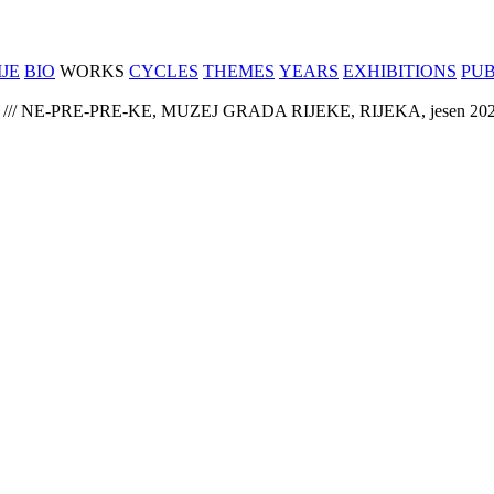
JE
BIO
WORKS
CYCLES
THEMES
YEARS
EXHIBITIONS
PUB
/// NE-PRE-PRE-KE, MUZEJ GRADA RIJEKE, RIJEKA, jesen 202