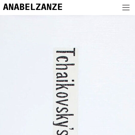
ANABEL
ZANZE